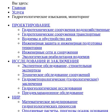
Вы здесь:
Главная
Услуги
Гидрогеологические изыскания, мониторинг
ПРОЕКТИРОВАНИЕ
Гидротехнические сооружения водохозяйственные
Гидротехнические сооружения транспортные
Водоемы и обустройство рек
Инженерная защита и инженерная подготовка
территории
Инженерные сети и сооружения
Экологическая реабилитация водоемов
ИССЛЕДОВАНИЯ И ЗАКЛЮЧЕНИЯ
Экспертное обследование, строительная
экспертиза
Техническое обследование сооружений
Гидрометеорологические (гидрологические)
заключения
Гидрогеологические исследования
Преддекларационное обследование
НИР
Математическое моделирование
гидрогеологических процессов
Оползневые расчеты, прогнозы осадок основания