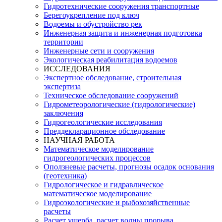
Гидротехнические сооружения транспортные
Берегоукрепление под ключ
Водоемы и обустройство рек
Инженерная защита и инженерная подготовка
территории
Инженерные сети и сооружения
Экологическая реабилитация водоемов
ИССЛЕДОВАНИЯ
Экспертное обследование, строительная
экспертиза
Техническое обследование сооружений
Гидрометеорологические (гидрологические)
заключения
Гидрогеологические исследования
Преддекларационное обследование
НАУЧНАЯ РАБОТА
Математическое моделирование
гидрогеологических процессов
Оползневые расчеты, прогнозы осадок основания
(геотехника)
Гидрологическое и гидравлическое
математическое моделирование
Гидроэкологические и рыбохозяйственные
расчеты
Расчет ущерба, расчет волны прорыва,