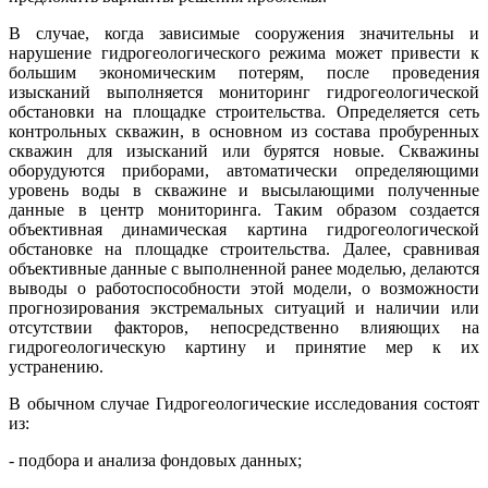
В случае, когда зависимые сооружения значительны и
нарушение гидрогеологического режима может привести к
большим экономическим потерям, после проведения
изысканий выполняется мониторинг гидрогеологической
обстановки на площадке строительства. Определяется сеть
контрольных скважин, в основном из состава пробуренных
скважин для изысканий или бурятся новые. Скважины
оборудуются приборами, автоматически определяющими
уровень воды в скважине и высылающими полученные
данные в центр мониторинга. Таким образом создается
объективная динамическая картина гидрогеологической
обстановке на площадке строительства. Далее, сравнивая
объективные данные с выполненной ранее моделью, делаются
выводы о работоспособности этой модели, о возможности
прогнозирования экстремальных ситуаций и наличии или
отсутствии факторов, непосредственно влияющих на
гидрогеологическую картину и принятие мер к их
устранению.
В обычном случае Гидрогеологические исследования состоят
из:
- подбора и анализа фондовых данных;