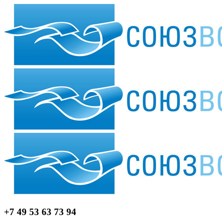
+7 49 53 63 73 94